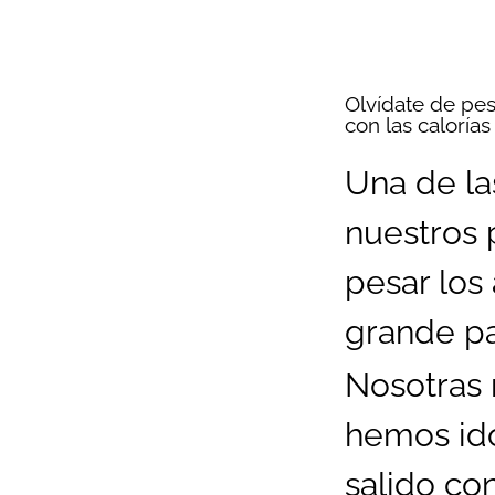
Olvídate de pes
con las calorías
Una de la
nuestros 
pesar los
grande p
Nosotras 
hemos ido
salido con