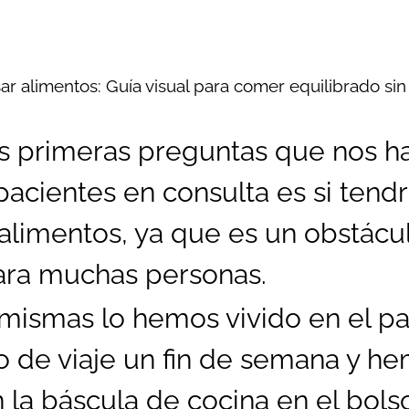
ar alimentos: Guía visual para comer equilibrado si
s primeras preguntas que nos h
pacientes en consulta es si tend
 alimentos, ya que es un obstác
ara muchas personas.
mismas lo hemos vivido en el p
 de viaje un fin de semana y h
 la báscula de cocina en el bolso