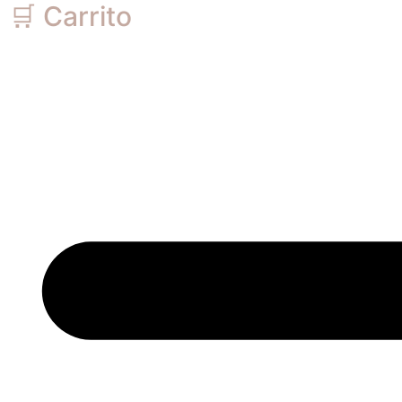
🛒 Carrito