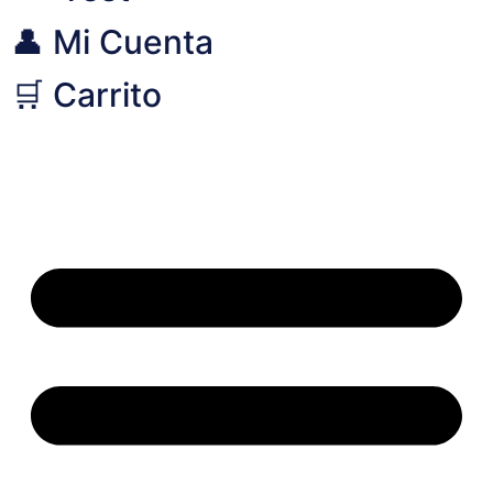
👤 Mi Cuenta
🛒 Carrito