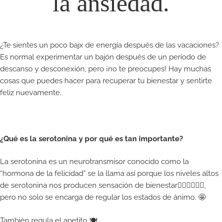
la ansiedad.
¿Te sientes un poco bajx de energía después de las vacaciones? ️
Es normal experimentar un bajón después de un período de
descanso y desconexión, pero ¡no te preocupes! Hay muchas
cosas que puedes hacer para recuperar tu bienestar y sentirte
feliz nuevamente.
¿Qué es la serotonina y por qué es tan importante?
La serotonina es un neurotransmisor conocido como la
“hormona de la felicidad”
se la llama así porque los niveles altos
de serotonina nos producen sensación de bienestar💆🏼‍♀️💆🏻‍♂️,
pero no solo se encarga de regular los estados de ánimo. 🤩⠀
También regula el apetito 🍽⠀