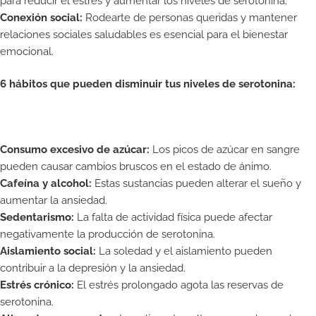
para reducir el estrés y aumentar los niveles de serotonina.
Conexión social:
Rodearte de personas queridas y mantener
relaciones sociales saludables es esencial para el bienestar
emocional.
6 hábitos que pueden disminuir tus niveles de serotonina:
Consumo excesivo de azúcar:
Los picos de azúcar en sangre
pueden causar cambios bruscos en el estado de ánimo.
Cafeína y alcohol:
Estas sustancias pueden alterar el sueño y
aumentar la ansiedad.
Sedentarismo:
La falta de actividad física puede afectar
negativamente la producción de serotonina.
Aislamiento social:
La soledad y el aislamiento pueden
contribuir a la depresión y la ansiedad.
Estrés crónico:
El estrés prolongado agota las reservas de
serotonina.