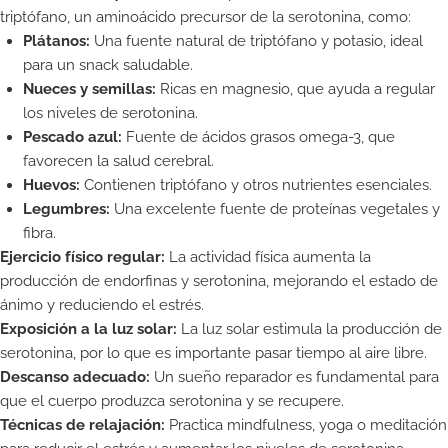
triptófano, un aminoácido precursor de la serotonina, como:
Plátanos:
Una fuente natural de triptófano y potasio, ideal
para un snack saludable.
Nueces y semillas:
Ricas en magnesio, que ayuda a regular
los niveles de serotonina.
Pescado azul:
Fuente de ácidos grasos omega-3, que
favorecen la salud cerebral.
Huevos:
Contienen triptófano y otros nutrientes esenciales.
Legumbres:
Una excelente fuente de proteínas vegetales y
fibra.
Ejercicio físico regular:
La actividad física aumenta la
producción de endorfinas y serotonina, mejorando el estado de
ánimo y reduciendo el estrés.
Exposición a la luz solar:
La luz solar estimula la producción de
serotonina, por lo que es importante pasar tiempo al aire libre.
Descanso adecuado:
Un sueño reparador es fundamental para
que el cuerpo produzca serotonina y se recupere.
Técnicas de relajación:
Practica mindfulness, yoga o meditación